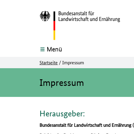
Menü
Startseite
/
Impressum
Hier beginnt der Hauptinhalt dieser Seite
Impressum
Herausgeber:
Bundesanstalt für Landwirtschaft und Ernährung 