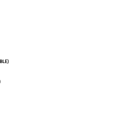
(BLE)
)