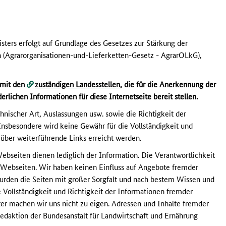
sters erfolgt auf Grundlage des Gesetzes zur Stärkung der
h (Agrarorganisationen-und-Lieferketten-Gesetz - AgrarOLkG),
 mit den
zuständigen Landesstellen
, die für die Anerkennung der
erlichen Informationen für diese Internetseite bereit stellen.
chnischer Art, Auslassungen usw. sowie die Richtigkeit der
sbesondere wird keine Gewähr für die Vollständigkeit und
über weiterführende Links erreicht werden.
ebseiten dienen lediglich der Information. Die Verantwortlichkeit
r Webseiten. Wir haben keinen Einfluss auf Angebote fremder
rden die Seiten mit großer Sorgfalt und nach bestem Wissen und
e Vollständigkeit und Richtigkeit der Informationen fremder
r machen wir uns nicht zu eigen. Adressen und Inhalte fremder
daktion der Bundesanstalt für Landwirtschaft und Ernährung